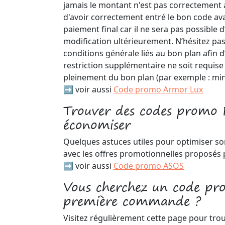
jamais le montant n'est pas correctement 
d'avoir correctement entré le bon code av
paiement final car il ne sera pas possible 
modification ultérieurement. N’hésitez pa
conditions générale liés au bon plan afin d
restriction supplémentaire ne soit requise
pleinement du bon plan (par exemple : mi
➡️ voir aussi
Code promo Armor Lux
Trouver des codes promo 
économiser
Quelques astuces utiles pour optimiser s
avec les offres promotionnelles proposés 
➡️ voir aussi
Code promo ASOS
Vous cherchez un code pr
première commande ?
Visitez régulièrement cette page pour tro