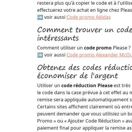
restera plus qu'à copier le code et à l'utili
effectuerez votre achat en ligne chez Pleas
➡️ voir aussi
Code promo Adidas
Comment trouver un code
intéressants
Comment utiliser un
code promo
Please ?
➡️ voir aussi
Code promo Alexander McQ
Obtenez des codes réducti
économiser de l'argent
Utiliser un
code réduction Please
est très 
le code dans la case prévue à cet effet a
remise sera appliquée automatiquement 
Certains sites affichent clairement où entre
peuvent demander que vous utilisiez un bo
Promo » ou « Ajouter Code Réduction » av
paiement final pour appliquer la remise as