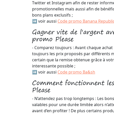
Twitter et Instagram afin de rester inform
promotionnelles mais aussi afin de bénéfi
bons plans exclusifs ;
➡️ voir aussi
Code promo Banana Republi
Gagner vite de l'argent a
promo Please
- Comparez toujours : Avant chaque achat
toujours les prix proposés par différents 
certain que la remise obtenue grâce à votr
interessante possible ;
➡️ voir aussi
Code promo Ba&sh
Comment fonctionnent les
Please
- N’attendez pas trop longtemps : Les bon
valables pour une durée limitée alors n’a
avant d’en profiter ! De plus certains prod