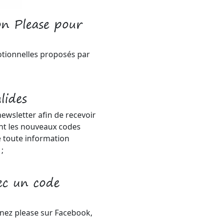
on Please pour
otionnelles proposés par
lides
ewsletter afin de recevoir
nt les nouveaux codes
 toute information
;
ec un code
ignez please sur Facebook,