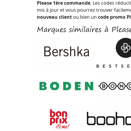
Please 1ère commande
. Les codes réduc
mis à jour et vous pourrez trouver facile
nouveau client
ou bien un
code promo Pl
Marques similaires à Pleas