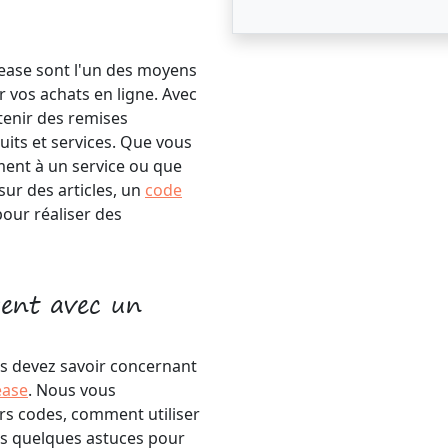
lease sont l'un des moyens
r vos achats en ligne. Avec
tenir des remises
uits et services. Que vous
ent à un service ou que
sur des articles, un
code
pour réaliser des
gent avec un
us devez savoir concernant
ease
. Nous vous
rs codes, comment utiliser
s quelques astuces pour