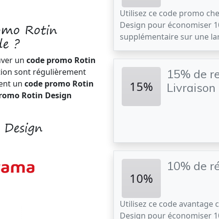
Utilisez ce code promo che
omo Rotin
Design pour économiser 
supplémentaire sur une la
e ?
uver un
code promo Rotin
tion sont régulièrement
15% de re
ment un
code promo Rotin
15%
Livraison
romo Rotin Design
n Design
10% de ré
10%
Utilisez ce code avantage 
Design pour économiser 