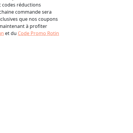
t codes réductions
rochaine commande sera
clusives que nos coupons
maintenant à profiter
gn
et du
Code Promo Rotin