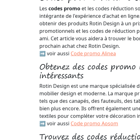
Les
codes promo
et les codes réduction s
intégrante de l'expérience d'achat en ligne
obtenir des produits Rotin Design à un pri
promotionnels et les codes de réduction p
ami. Cet article vous aidera à trouver le b
prochain achat chez Rotin Design.
➡️ voir aussi
Code promo Alinea
Obtenez des codes promo 
intéressants
Rotin Design est une marque spécialisée d
mobilier design et moderne. La marque pr
tels que des canapés, des fauteuils, des ta
bien plus encore. Ils offrent également 
textiles pour compléter votre décoration i
➡️ voir aussi
Code promo Aosom
Trouvez des codes réducti