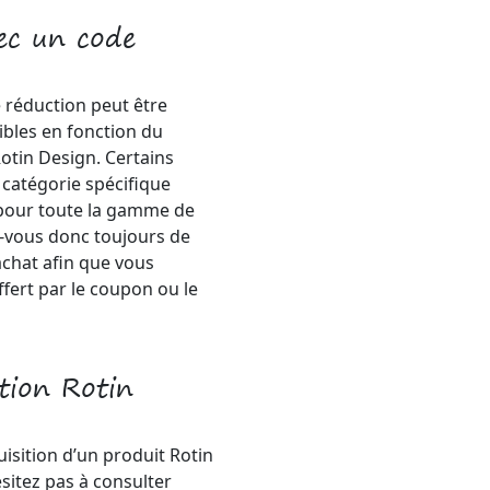
vec un code
 réduction peut être
onibles en fonction du
otin Design. Certains
catégorie spécifique
 pour toute la gamme de
-vous donc toujours de
 achat afin que vous
ffert par le coupon ou le
ction Rotin
uisition d’un produit Rotin
ésitez pas à consulter