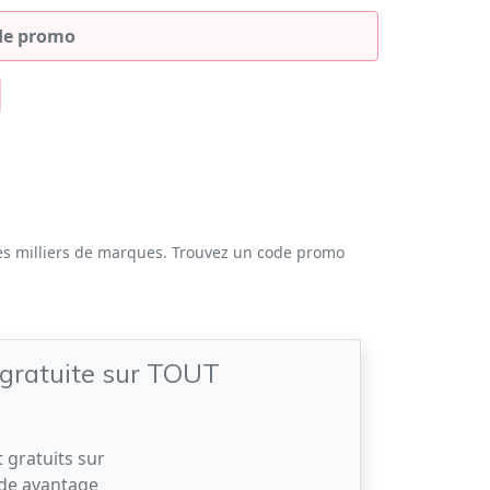
es milliers de marques. Trouvez un code promo
 gratuite sur TOUT
t gratuits sur
ode avantage