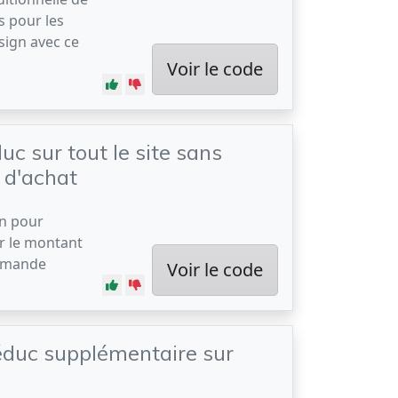
s pour les
sign avec ce
Voir le code
uc sur tout le site sans
d'achat
on pour
r le montant
ommande
Voir le code
éduc supplémentaire sur