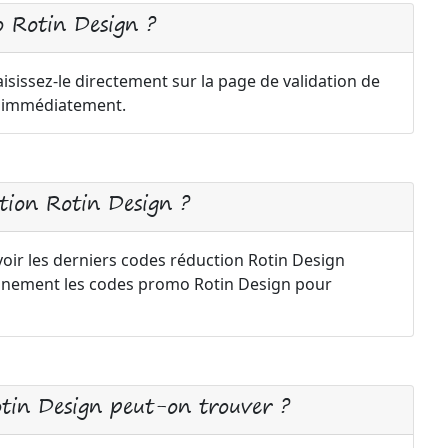
 Rotin Design ?
sissez-le directement sur la page de validation de
a immédiatement.
ion Rotin Design ?
voir les derniers codes réduction Rotin Design
iennement les codes promo Rotin Design pour
otin Design peut-on trouver ?