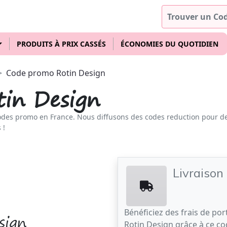
PRODUITS À PRIX CASSÉS
ÉCONOMIES DU QUOTIDIEN
Code promo Rotin Design
in Design
odes promo en France. Nous diffusons des codes reduction pour d
 !
Livraison
Bénéficiez des frais de por
sign
Rotin Design grâce à ce c