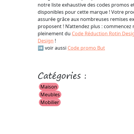
notre liste exhaustive des codes promos e
disponibles pour cette marque ! Votre p
assurée grâce aux nombreuses remises ex
proposent ! N’attendez plus : commencez 
pleinement du
Code Réduction Rotin Desi
Design
!
➡️ voir aussi
Code promo But
Catégories :
Maison
Meubles
Mobilier