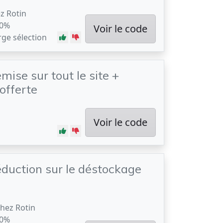
z Rotin
10%
Voir le code
rge sélection
mise sur tout le site +
 offerte
Voir le code
duction sur le déstockage
chez Rotin
10%