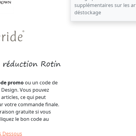
supplémentaires sur les ar
déstockage
réduction Rotin
ode promo
ou un code de
n Design. Vous pouvez
articles, ce qui peut
ur votre commande finale.
raison gratuite si vous
liquez le bon code au
s Dessous