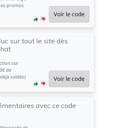
tres promos
Voir le code
uc sur tout le site dès
chat
ction sur
00€ de
déjà soldés)
Voir le code
émentaires avec ce code
itionnelle de