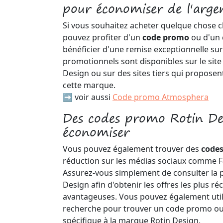
pour économiser de l'arge
Si vous souhaitez acheter quelque chose c
pouvez profiter d'un
code promo
ou d'un 
bénéficier d'une remise exceptionnelle sur
promotionnels sont disponibles sur le site 
Design ou sur des sites tiers qui proposen
cette marque.
➡️ voir aussi
Code promo Atmosphera
Des codes promo Rotin De
économiser
Vous pouvez également trouver des
code
réduction sur les médias sociaux comme F
Assurez-vous simplement de consulter la pa
Design afin d'obtenir les offres les plus ré
avantageuses. Vous pouvez également uti
recherche pour trouver un code promo ou
spécifique à la marque Rotin Design.