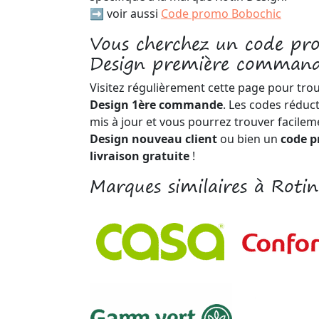
➡️ voir aussi
Code promo Bobochic
Vous cherchez un code pr
Design première command
Visitez régulièrement cette page pour tro
Design 1ère commande
. Les codes réduc
mis à jour et vous pourrez trouver facile
Design nouveau client
ou bien un
code p
livraison gratuite
!
Marques similaires à Roti